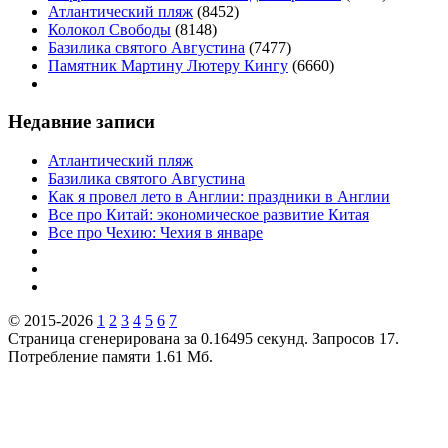
Атлантический пляж
(8452)
Колокол Свободы
(8148)
Базилика святого Августина
(7477)
Памятник Мартину Лютеру Кингу
(6660)
Недавние записи
Атлантический пляж
Базилика святого Августина
Как я провел лето в Англии: праздники в Англии
Все про Китай: экономическое развитие Китая
Все про Чехию: Чехия в январе
© 2015-2026
1
2
3
4
5
6
7
Страница сгенерирована за 0.16495 секунд. Запросов 17.
Потребление памяти 1.61 Мб.