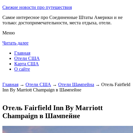
Свежие новости про путешествия
Самое интересное про Соединенные Штаты Америки и не
только: достопримечательности, места отдыха, отели.
Меню
Читать далее
Главная
Отели США
Карта США
О сайте
Главная
→
Отели США
→
Отели Шампейна
→ Отель Fairfield
Inn By Marriott Champaign в Шампейне
Отель Fairfield Inn By Marriott
Champaign в Шампейне