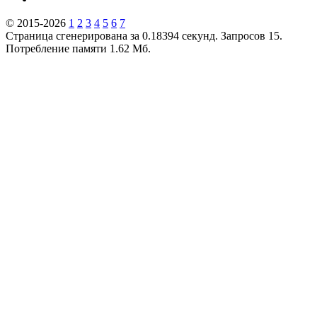
© 2015-2026
1
2
3
4
5
6
7
Страница сгенерирована за 0.18394 секунд. Запросов 15.
Потребление памяти 1.62 Мб.