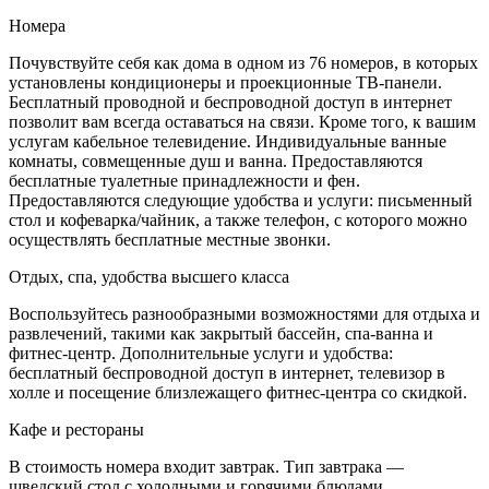
Номера
Почувствуйте себя как дома в одном из 76 номеров, в которых
установлены кондиционеры и проекционные ТВ-панели.
Бесплатный проводной и беспроводной доступ в интернет
позволит вам всегда оставаться на связи. Кроме того, к вашим
услугам кабельное телевидение. Индивидуальные ванные
комнаты, совмещенные душ и ванна. Предоставляются
бесплатные туалетные принадлежности и фен.
Предоставляются следующие удобства и услуги: письменный
стол и кофеварка/чайник, а также телефон, с которого можно
осуществлять бесплатные местные звонки.
Отдых, спа, удобства высшего класса
Воспользуйтесь разнообразными возможностями для отдыха и
развлечений, такими как закрытый бассейн, спа-ванна и
фитнес-центр. Дополнительные услуги и удобства:
бесплатный беспроводной доступ в интернет, телевизор в
холле и посещение близлежащего фитнес-центра со скидкой.
Кафе и рестораны
В стоимость номера входит завтрак. Тип завтрака —
шведский стол с холодными и горячими блюдами.