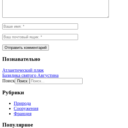
Познавательно
Атлантический пляж
Базилика святого Августина
Поиск
Рубрики
Природа
Сооружения
Франция
Популярное